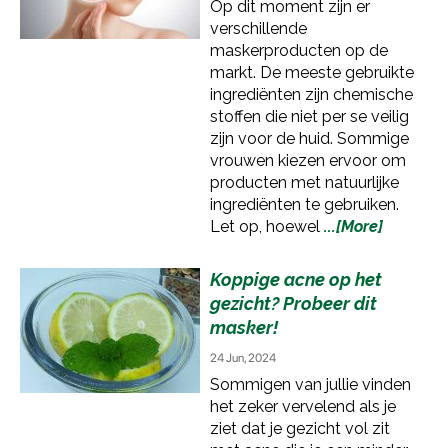
Op dit moment zijn er
verschillende
maskerproducten op de
markt. De meeste gebruikte
ingrediënten zijn chemische
stoffen die niet per se veilig
zijn voor de huid. Sommige
vrouwen kiezen ervoor om
producten met natuurlijke
ingrediënten te gebruiken.
Let op, hoewel
...[More]
Koppige acne op het
gezicht? Probeer dit
masker!
24 Jun, 2024
Sommigen van jullie vinden
het zeker vervelend als je
ziet dat je gezicht vol zit