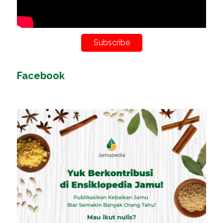
Subscribe
Facebook