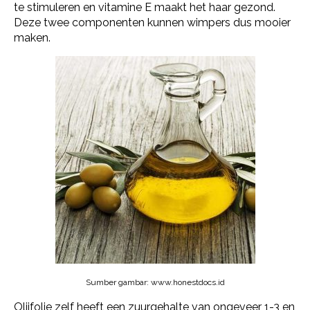
te stimuleren en vitamine E maakt het haar gezond.
Deze twee componenten kunnen wimpers dus mooier
maken.
Sumber gambar: www.honestdocs.id
Olijfolie zelf heeft een zuurgehalte van ongeveer 1-3 en