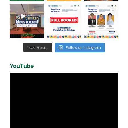
Load More...
Follow on Instagram
YouTube