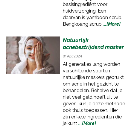
basisingrediënt voor
huidverzorging. Een
daarvan is yamboon scrub.
Bengkoang scrub
...[More]
Natuurlijk
acnebestrijdend masker
01 Apr, 2024
Al generaties lang worden
verschillende soorten
natuurlijke maskers gebruikt
om acne in het gezicht te
behandelen. Behalve dat je
niet veel geld hoeft uit te
geven, kun je deze methode
ook thuis toepassen. Hier
zijn enkele ingrediënten die
je kunt
...[More]