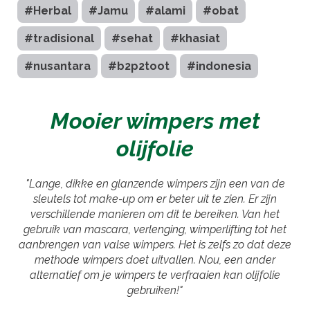
#Herbal
#Jamu
#alami
#obat
#tradisional
#sehat
#khasiat
#nusantara
#b2p2toot
#indonesia
Mooier wimpers met
olijfolie
"Lange, dikke en glanzende wimpers zijn een van de
sleutels tot make-up om er beter uit te zien. Er zijn
verschillende manieren om dit te bereiken. Van het
gebruik van mascara, verlenging, wimperlifting tot het
aanbrengen van valse wimpers. Het is zelfs zo dat deze
methode wimpers doet uitvallen. Nou, een ander
alternatief om je wimpers te verfraaien kan olijfolie
gebruiken!"