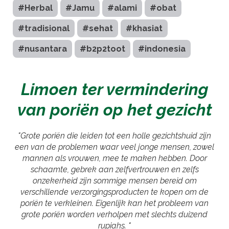
#Herbal
#Jamu
#alami
#obat
#tradisional
#sehat
#khasiat
#nusantara
#b2p2toot
#indonesia
Limoen ter vermindering
van poriën op het gezicht
"Grote poriën die leiden tot een holle gezichtshuid zijn
een van de problemen waar veel jonge mensen, zowel
mannen als vrouwen, mee te maken hebben. Door
schaamte, gebrek aan zelfvertrouwen en zelfs
onzekerheid zijn sommige mensen bereid om
verschillende verzorgingsproducten te kopen om de
poriën te verkleinen. Eigenlijk kan het probleem van
grote poriën worden verholpen met slechts duizend
rupiahs. "