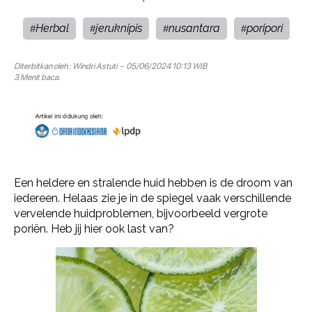
Herbal
jeruknipis
nusantara
poripori
#
#
#
#
Diterbitkan oleh :
Windri Astuti
- 05/06/2024 10:13 WIB
3 Menit baca.
Een heldere en stralende huid hebben is de droom van
iedereen. Helaas zie je in de spiegel vaak verschillende
vervelende huidproblemen, bijvoorbeeld vergrote
poriën. Heb jij hier ook last van?