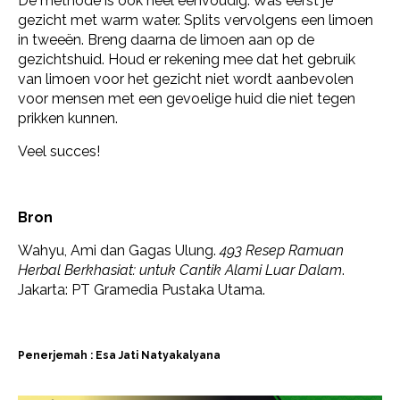
De methode is ook heel eenvoudig. Was eerst je
gezicht met warm water. Splits vervolgens een limoen
in tweeën. Breng daarna de limoen aan op de
gezichtshuid. Houd er rekening mee dat het gebruik
van limoen voor het gezicht niet wordt aanbevolen
voor mensen met een gevoelige huid die niet tegen
prikken kunnen.
Veel succes!
Bron
Wahyu, Ami dan Gagas Ulung.
493 Resep Ramuan
Herbal Berkhasiat: untuk Cantik Alami Luar Dalam
.
Jakarta: PT Gramedia Pustaka Utama.
Penerjemah : Esa Jati Natyakalyana