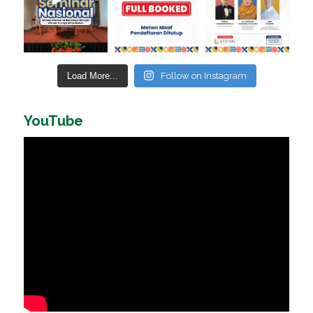
Load More...
Follow on Instagram
YouTube