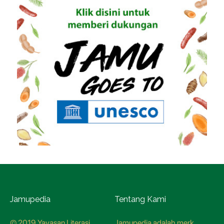
Jamupedia
Tentang Kami
© 2019 Yayasan Literasi
Jamupedia adalah merk