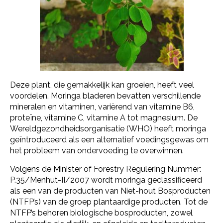
Deze plant, die gemakkelijk kan groeien, heeft veel
voordelen. Moringa bladeren bevatten verschillende
mineralen en vitaminen, variërend van vitamine B6,
proteïne, vitamine C, vitamine A tot magnesium. De
Wereldgezondheidsorganisatie (WHO) heeft moringa
geïntroduceerd als een alternatief voedingsgewas om
het probleem van ondervoeding te overwinnen.
Volgens de Minister of Forestry Regulering Nummer:
P.35/Menhut-II/2007 wordt moringa geclassificeerd
als een van de producten van Niet-hout Bosproducten
(NTFP’s) van de groep plantaardige producten. Tot de
NTFP’s behoren biologische bosproducten, zowel