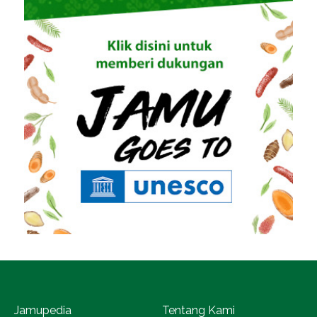
Jamupedia
Tentang Kami