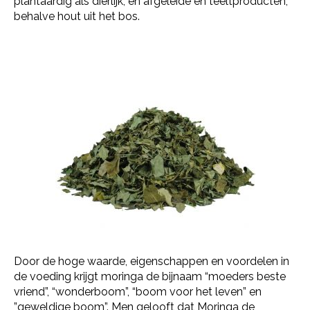
plantaardig als dierlijk, en afgeleide en teeltproducten,
behalve hout uit het bos.
Door de hoge waarde, eigenschappen en voordelen in
de voeding krijgt moringa de bijnaam “moeders beste
vriend”, “wonderboom”, “boom voor het leven” en
”geweldige boom”. Men gelooft dat Moringa de