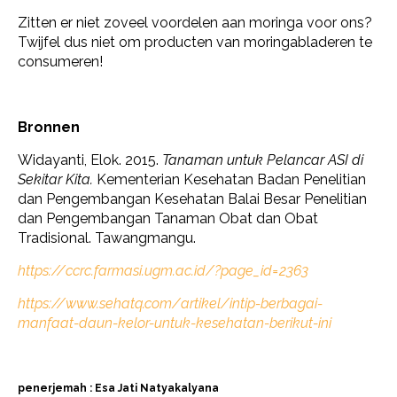
Zitten er niet zoveel voordelen aan moringa voor ons?
Twijfel dus niet om producten van moringabladeren te
consumeren!
Bronnen
Widayanti, Elok. 2015.
Tanaman untuk Pelancar ASI di
Sekitar Kita.
Kementerian Kesehatan Badan Penelitian
dan Pengembangan Kesehatan Balai Besar Penelitian
dan Pengembangan Tanaman Obat dan Obat
Tradisional. Tawangmangu.
https://ccrc.farmasi.ugm.ac.id/?page_id=2363
https://www.sehatq.com/artikel/intip-berbagai-
manfaat-daun-kelor-untuk-kesehatan-berikut-ini
penerjemah : Esa Jati Natyakalyana