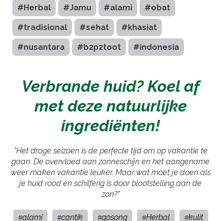
#Herbal
#Jamu
#alami
#obat
#tradisional
#sehat
#khasiat
#nusantara
#b2p2toot
#indonesia
Verbrande huid? Koel af
met deze natuurlijke
ingrediënten!
"Het droge seizoen is de perfecte tijd om op vakantie te
gaan. De overvloed aan zonneschijn en het aangename
weer maken vakantie leuker. Maar wat moet je doen als
je huid rood en schilferig is door blootstelling aan de
zon?"
alami
cantik
gosong
Herbal
kulit
#
#
#
#
#