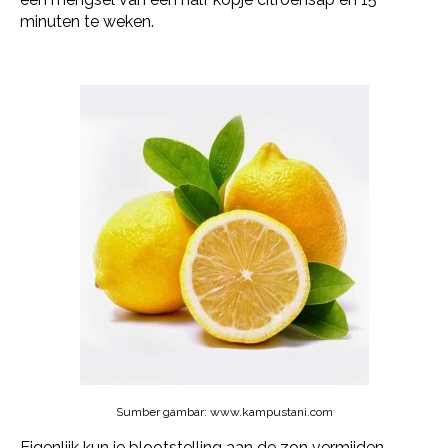
minuten te weken.
Sumber gambar: www.kampustani.com
Eigenlijk kun je blootstelling aan de zon vermijden.