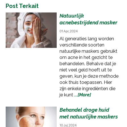
Post Terkait
Natuurlijk
acnebestrijdend masker
01 Apr, 2024
Al generaties lang worden
verschillende soorten
natuurlijke maskers gebruikt
om acne in het gezicht te
behandelen. Behalve dat je
niet veel geld hoeft uit te
geven, kun je deze methode
ook thuis toepassen. Hier
zijn enkele ingrediënten die
je kunt
...[More]
Behandel droge huid
met natuurlijke maskers
10 Jul, 2024