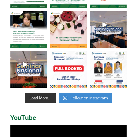
Load More...
Follow on Instagram
YouTube