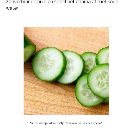
zonverbrande huid en spoel het daarna af met koud
water.
Sumber gambar: http://www.baliekbis.com/