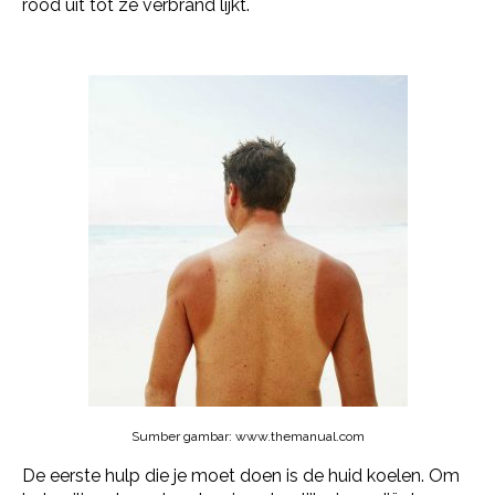
rood uit tot ze verbrand lijkt.
Sumber gambar: www.themanual.com
De eerste hulp die je moet doen is de huid koelen. Om