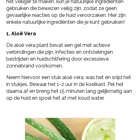
het veiliger te maken, kun je natuurlijke ingrediënten
gebruiken die bewezen veilig zijn, zodat ze geen
gevaarlijke reacties op de huid veroorzaken. Hier zijn
enkele natuurlijke ingrediënten die je kunt gebruiken!
1. Aloë Vera
De aloë vera plant bevat een gel met actieve
verbindingen die pijn, infecties en ontstekingen
bestrijden en huidschilfering door excessieve
zonnebrand voorkomen.
Neem hiervoor een stuk aloë vera, was het en snijd het
in stukjes. Bewaar het 1-2 uur in de koelkast. Pel het
daarna af en breng het 15 minuten lang gelijkmatig aan
op de huid en spoel het af met koud water.