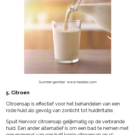
Sumber gambar: www.halodoc.com
5. Citroen
Citroensap is effectief voor het behandelen van een
rode huid als gevolg van zonlicht tot huidirritatie.
Spuit hiervoor citroensap gelijkmatig op de verbrande
huid. Een ander alternatief is om een bad te nemen met
een mengsel van een half kopje citroensap en 15