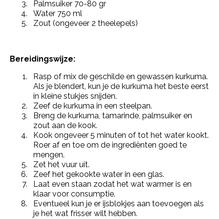
Palmsuiker 70-80 gr
Water 750 ml
Zout (ongeveer 2 theelepels)
Bereidingswijze:
Rasp of mix de geschilde en gewassen kurkuma.
Als je blendert, kun je de kurkuma het beste eerst
in kleine stukjes snijden.
Zeef de kurkuma in een steelpan.
Breng de kurkuma, tamarinde, palmsuiker en
zout aan de kook.
Kook ongeveer 5 minuten of tot het water kookt.
Roer af en toe om de ingrediënten goed te
mengen.
Zet het vuur uit.
Zeef het gekookte water in een glas.
Laat even staan zodat het wat warmer is en
klaar voor consumptie.
Eventueel kun je er ijsblokjes aan toevoegen als
je het wat frisser wilt hebben.