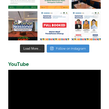
Load More...
Follow on Instagram
YouTube