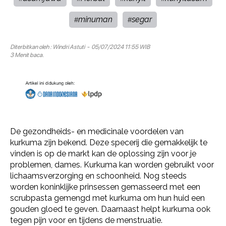
minuman
segar
#
#
Diterbitkan oleh :
Windri Astuti
- 05/07/2024 11:55 WIB
3 Menit baca.
De gezondheids- en medicinale voordelen van
kurkuma zijn bekend. Deze specerij die gemakkelijk te
vinden is op de markt kan de oplossing zijn voor je
problemen, dames. Kurkuma kan worden gebruikt voor
lichaamsverzorging en schoonheid. Nog steeds
worden koninklijke prinsessen gemasseerd met een
scrubpasta gemengd met kurkuma om hun huid een
gouden gloed te geven. Daarnaast helpt kurkuma ook
tegen pijn voor en tijdens de menstruatie.