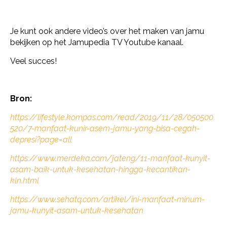
Je kunt ook andere video’s over het maken van jamu
bekijken op het Jamupedia TV Youtube kanaal.
Veel succes!
Bron:
https://lifestyle.kompas.com/read/2019/11/28/050500
520/7-manfaat-kunir-asem-jamu-yang-bisa-cegah-
depresi?page=all
https://www.merdeka.com/jateng/11-manfaat-kunyit-
asam-baik-untuk-kesehatan-hingga-kecantikan-
kln.html
https://www.sehatq.com/artikel/ini-manfaat-minum-
jamu-kunyit-asam-untuk-kesehatan