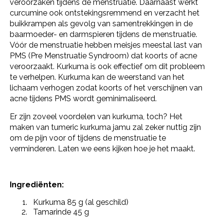
veroorzaken tijdens de menstruatie. Daarnaast werkt
curcumine ook ontstekingsremmend en verzacht het
buikkrampen als gevolg van samentrekkingen in de
baarmoeder- en darmspieren tijdens de menstruatie.
Vóór de menstruatie hebben meisjes meestal last van
PMS (Pre Menstruatie Syndroom) dat koorts of acne
veroorzaakt. Kurkuma is ook effectief om dit probleem
te verhelpen. Kurkuma kan de weerstand van het
lichaam verhogen zodat koorts of het verschijnen van
acne tijdens PMS wordt geminimaliseerd.
Er zijn zoveel voordelen van kurkuma, toch? Het
maken van tumeric kurkuma jamu zal zeker nuttig zijn
om de pijn voor of tijdens de menstruatie te
verminderen. Laten we eens kijken hoe je het maakt.
Ingrediënten:
Kurkuma 85 g (al geschild)
Tamarinde 45 g