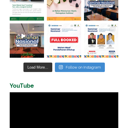
Load More...
Follow on Instagram
YouTube