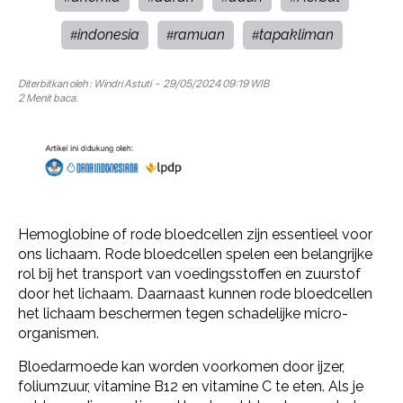
indonesia
ramuan
tapakliman
#
#
#
Diterbitkan oleh :
Windri Astuti
- 29/05/2024 09:19 WIB
2 Menit baca.
Hemoglobine of rode bloedcellen zijn essentieel voor
ons lichaam. Rode bloedcellen spelen een belangrijke
rol bij het transport van voedingsstoffen en zuurstof
door het lichaam. Daarnaast kunnen rode bloedcellen
het lichaam beschermen tegen schadelijke micro-
organismen.
Bloedarmoede kan worden voorkomen door ijzer,
foliumzuur, vitamine B12 en vitamine C te eten. Als je