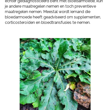
echter gediagnosticeerd bent met bloedarmoede, kun
je andere maatregelen nemen en toch preventieve
maatregelen nemen. Meestal wordt iemand die
bloedarmoede heeft geadviseerd om supplementen,
corticosteroïden en bloedtransfusies te nemen.