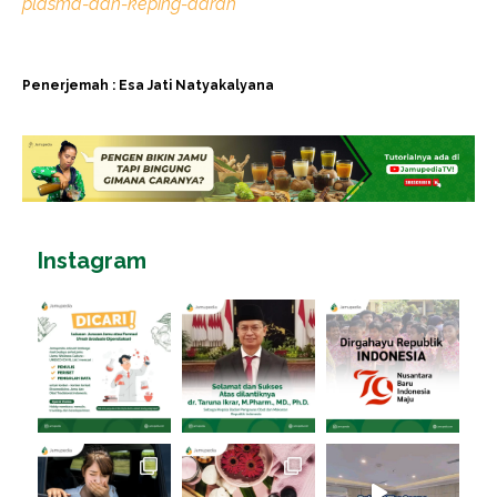
plasma-dan-keping-darah
Penerjemah : Esa Jati Natyakalyana
Instagram