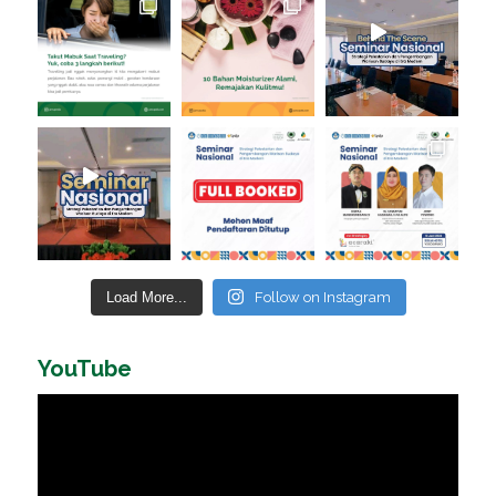
Load More...
Follow on Instagram
YouTube