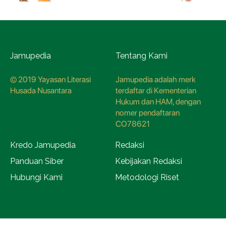
Jamupedia
Tentang Kami
© 2019 Yayasan Literasi
Jamupedia adalah merk
Husada Nusantara
terdaftar di Kementerian
Hukum dan HAM, dengan
nomer pendaftaran
CO78621
Kredo Jamupedia
Redaksi
Panduan Siber
Kebijakan Redaksi
Hubungi Kami
Metodologi Riset