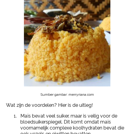
Sumber gambar: merryriana.com
Wat zijn de voordelen? Hier is de uitleg!
Maïs bevat veel suiker, maar is veilig voor de
bloedsuikerspiegel. Dit komt omdat maïs
voornamelijk complexe koolhydraten bevat die
ook vezels en eiwitten bevatten.