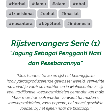
#Herbal
#Jamu
#alami
#obat
#tradisional
#sehat
#khasiat
#nusantara
#b2p2toot
#indonesia
Rijstvervangers Serie (1)
"Jagung Sebagai Pengganti Nasi
dan Pesebarannya"
"Maïs is naast tarwe en rijst het belangrijkste
koolhydraatproducerende gewas ter wereld. Verwerkte
maïs vind je vaak op markten en in winkelcentra. Er zijn
veel traditionele voedingsmiddelen gemaakt van maïs.
Maar maïs kan ook worden verwerkt tot moderne
voedingsmiddelen, zoals popcorn, het meest geschikte
voedsel bij het kijken naar de bioscoop. "