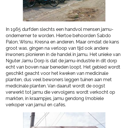
In 1965 durfden slechts een handvol mensen jamu-
ondernemer te worden. Hiertoe behoorden Sabdo
Palon, Wisnu, Kresna en anderen. Maar omdat de kans
groot was, gingen na verloop van tijd ook andere
inwoners pionieren in de handel in jamu. Het unieke van
Nguter Jamu Dorp is dat de jamu-industrie in dit dorp
echt van boven naar beneden loopt. Het gebied wordt
geschikt geacht voor het kweken van medicinale
planten, dus veel bewoners leggen tuinen aan met
medicinale planten. Van daaruit wordt de oogst
verwerkt tot jamu die vervolgens wordt verkocht op
markten, in kraampjes, jamu gendong (mobiele
verkoper van jamu) en cafés.