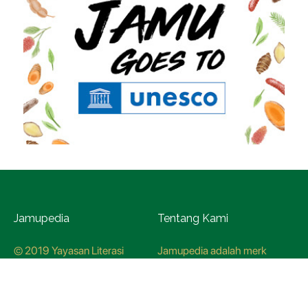
Jamupedia
Tentang Kami
© 2019 Yayasan Literasi
Jamupedia adalah merk
Husada Nusantara
terdaftar di Kementerian
Hukum dan HAM, dengan
nomer pendaftaran