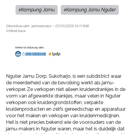
Kampung Jamu
Kampung Jamu Nguter
#
#
Diterbitkan oleh :
administrator
- 07/01/2025 14:11 WIB
0 Menit baca.
Nguter Jamu Dorp, Sukoharjo, is een subdistrict waar
de meerderheid van de bevolking werkt als jamu-
verkoper. Ze verkopen niet alleen kruidendrankjes in de
vorm van afgewerkte drankjes, maar velen in Nguter
verkopen ook kruidengrondstoffen, verpakte
kruidenproducten en zelfs gereedschap en apparatuur
voor het maken en verkopen van kruidenmedicijnen.
Het is niet precies bekend wie de voorouders van de
jamu-makers in Nguter waren, maar het is duidelijk dat