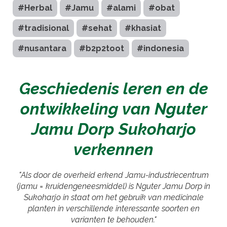
#Herbal
#Jamu
#alami
#obat
#tradisional
#sehat
#khasiat
#nusantara
#b2p2toot
#indonesia
Geschiedenis leren en de
ontwikkeling van Nguter
Jamu Dorp Sukoharjo
verkennen
"Als door de overheid erkend Jamu-industriecentrum
(jamu = kruidengeneesmiddel) is Nguter Jamu Dorp in
Sukoharjo in staat om het gebruik van medicinale
planten in verschillende interessante soorten en
varianten te behouden."