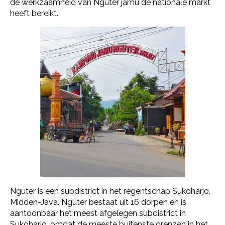
de werkzaamheid van Nguter jamu de nationale markt
heeft bereikt.
Nguter is een subdistrict in het regentschap Sukoharjo,
Midden-Java. Nguter bestaat uit 16 dorpen en is
aantoonbaar het meest afgelegen subdistrict in
Sukoharjo, omdat de meeste buitenste grenzen in het