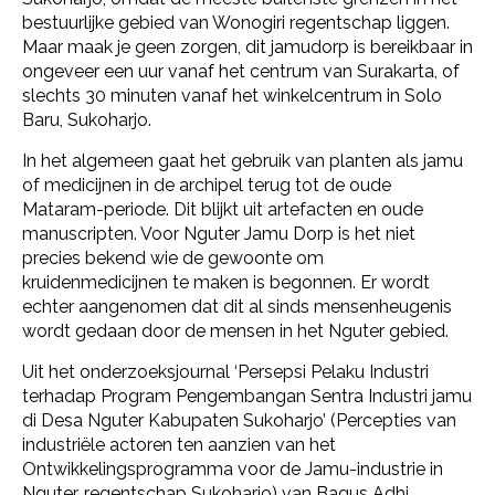
bestuurlijke gebied van Wonogiri regentschap liggen.
Maar maak je geen zorgen, dit jamudorp is bereikbaar in
ongeveer een uur vanaf het centrum van Surakarta, of
slechts 30 minuten vanaf het winkelcentrum in Solo
Baru, Sukoharjo.
In het algemeen gaat het gebruik van planten als jamu
of medicijnen in de archipel terug tot de oude
Mataram-periode. Dit blijkt uit artefacten en oude
manuscripten. Voor Nguter Jamu Dorp is het niet
precies bekend wie de gewoonte om
kruidenmedicijnen te maken is begonnen. Er wordt
echter aangenomen dat dit al sinds mensenheugenis
wordt gedaan door de mensen in het Nguter gebied.
Uit het onderzoeksjournal ‘Persepsi Pelaku Industri
terhadap Program Pengembangan Sentra Industri jamu
di Desa Nguter Kabupaten Sukoharjo’ (Percepties van
industriële actoren ten aanzien van het
Ontwikkelingsprogramma voor de Jamu-industrie in
Nguter, regentschap Sukoharjo) van Bagus Adhi