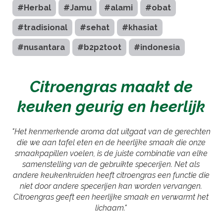
#Herbal
#Jamu
#alami
#obat
#tradisional
#sehat
#khasiat
#nusantara
#b2p2toot
#indonesia
Citroengras maakt de
keuken geurig en heerlijk
"Het kenmerkende aroma dat uitgaat van de gerechten
die we aan tafel eten en de heerlijke smaak die onze
smaakpapillen voelen, is de juiste combinatie van elke
samenstelling van de gebruikte specerijen. Net als
andere keukenkruiden heeft citroengras een functie die
niet door andere specerijen kan worden vervangen.
Citroengras geeft een heerlijke smaak en verwarmt het
lichaam."