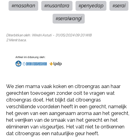
masakan
nusantara
penyedap
serai
#
#
#
#
seraiwangi
#
Diterbitkan oleh :
Windri Astuti
- 31/05/2024 09:20 WIB
2 Menit baca.
We zien mama vaak koken en citroengras aan haar
gerechten toevoegen zonder ooit te vragen wat
citroengras doet. Het blijkt dat citroengras
verschillende voordelen heeft in een gerecht, namelijk
het geven van een aangenaam aroma aan het gerecht,
het verrijken van de smaak van het gerecht en het
elimineren van visgeurtjes. Het valt niet te ontkennen
dat citroengras een natuurlijke geur heeft.