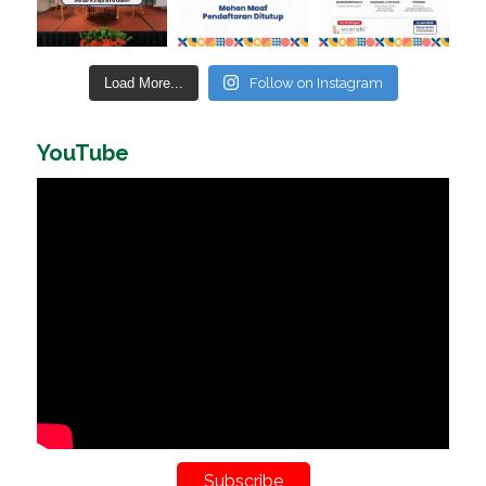
Load More...
Follow on Instagram
YouTube
Subscribe