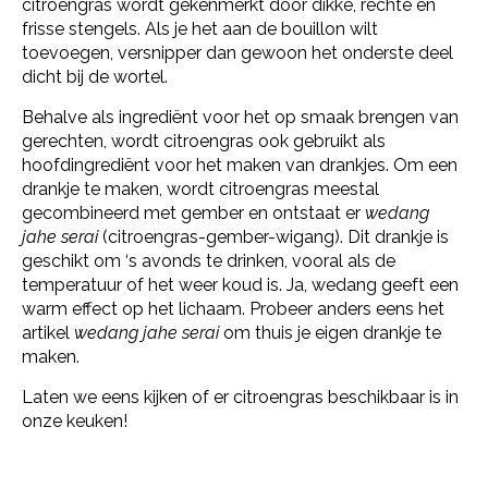
citroengras wordt gekenmerkt door dikke, rechte en
frisse stengels. Als je het aan de bouillon wilt
toevoegen, versnipper dan gewoon het onderste deel
dicht bij de wortel.
Behalve als ingrediënt voor het op smaak brengen van
gerechten, wordt citroengras ook gebruikt als
hoofdingrediënt voor het maken van drankjes. Om een
drankje te maken, wordt citroengras meestal
gecombineerd met gember en ontstaat er
wedang
jahe serai
(citroengras-gember-wigang). Dit drankje is
geschikt om ‘s avonds te drinken, vooral als de
temperatuur of het weer koud is. Ja, wedang geeft een
warm effect op het lichaam. Probeer anders eens het
artikel
wedang jahe serai
om thuis je eigen drankje te
maken.
Laten we eens kijken of er citroengras beschikbaar is in
onze keuken!