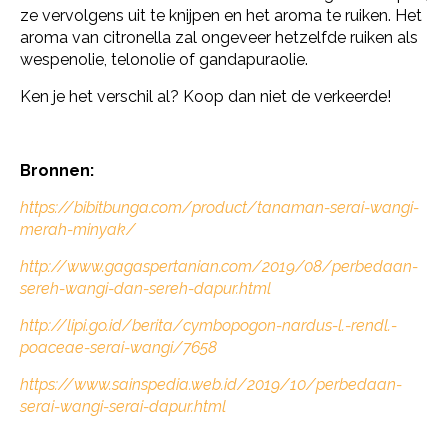
ze vervolgens uit te knijpen en het aroma te ruiken. Het
aroma van citronella zal ongeveer hetzelfde ruiken als
wespenolie, telonolie of gandapuraolie.
Ken je het verschil al? Koop dan niet de verkeerde!
Bronnen:
https://bibitbunga.com/product/tanaman-serai-wangi-
merah-minyak/
http://www.gagaspertanian.com/2019/08/perbedaan-
sereh-wangi-dan-sereh-dapur.html
http://lipi.go.id/berita/cymbopogon-nardus-l.-rendl.-
poaceae-serai-wangi/7658
https://www.sainspedia.web.id/2019/10/perbedaan-
serai-wangi-serai-dapur.html