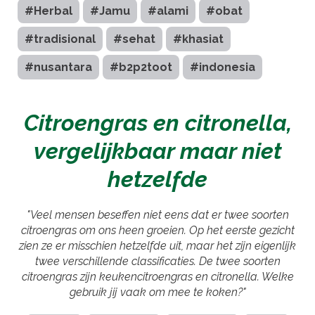
#Herbal
#Jamu
#alami
#obat
#tradisional
#sehat
#khasiat
#nusantara
#b2p2toot
#indonesia
Citroengras en citronella,
vergelijkbaar maar niet
hetzelfde
"Veel mensen beseffen niet eens dat er twee soorten
citroengras om ons heen groeien. Op het eerste gezicht
zien ze er misschien hetzelfde uit, maar het zijn eigenlijk
twee verschillende classificaties. De twee soorten
citroengras zijn keukencitroengras en citronella. Welke
gebruik jij vaak om mee te koken?"