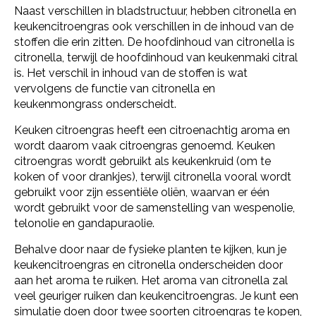
Naast verschillen in bladstructuur, hebben citronella en
keukencitroengras ook verschillen in de inhoud van de
stoffen die erin zitten. De hoofdinhoud van citronella is
citronella, terwijl de hoofdinhoud van keukenmaki citral
is. Het verschil in inhoud van de stoffen is wat
vervolgens de functie van citronella en
keukenmongrass onderscheidt.
Keuken citroengras heeft een citroenachtig aroma en
wordt daarom vaak citroengras genoemd. Keuken
citroengras wordt gebruikt als keukenkruid (om te
koken of voor drankjes), terwijl citronella vooral wordt
gebruikt voor zijn essentiële oliën, waarvan er één
wordt gebruikt voor de samenstelling van wespenolie,
telonolie en gandapuraolie.
Behalve door naar de fysieke planten te kijken, kun je
keukencitroengras en citronella onderscheiden door
aan het aroma te ruiken. Het aroma van citronella zal
veel geuriger ruiken dan keukencitroengras. Je kunt een
simulatie doen door twee soorten citroengras te kopen,