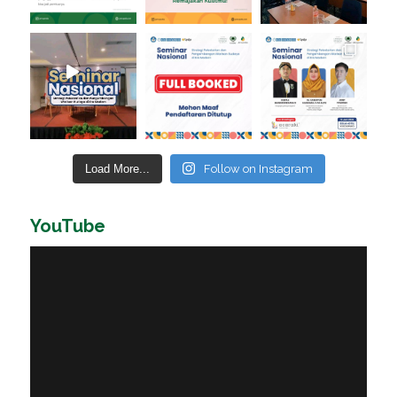
Load More...
Follow on Instagram
YouTube