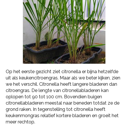
Op het eerste gezicht ziet citronella er bijna hetzelfde
uit als keukencitroengras. Maar als we beter kijken, zien
we het verschil. Citronella heeft langere bladeren dan
citroengras. De lengte van citronellabladeren kan
oplopen tot 90 tot 100 cm. Bovendien buigen
citronellabladeren meestal naar beneden totdat ze de
grond raken. In tegenstelling tot citronella heeft
keukenmongras relatief kortere bladeren en groeit het
meer rechtop.