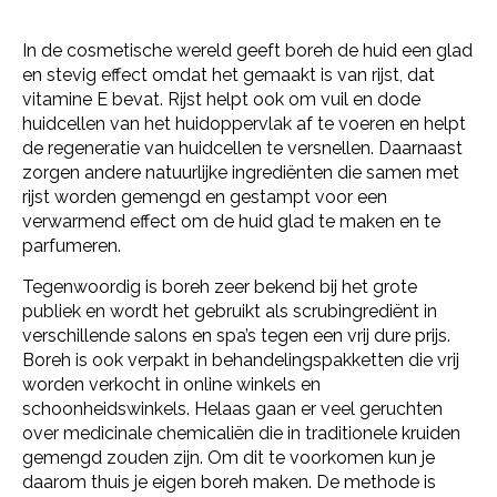
In de cosmetische wereld geeft boreh de huid een glad
en stevig effect omdat het gemaakt is van rijst, dat
vitamine E bevat. Rijst helpt ook om vuil en dode
huidcellen van het huidoppervlak af te voeren en helpt
de regeneratie van huidcellen te versnellen. Daarnaast
zorgen andere natuurlijke ingrediënten die samen met
rijst worden gemengd en gestampt voor een
verwarmend effect om de huid glad te maken en te
parfumeren.
Tegenwoordig is boreh zeer bekend bij het grote
publiek en wordt het gebruikt als scrubingrediënt in
verschillende salons en spa’s tegen een vrij dure prijs.
Boreh is ook verpakt in behandelingspakketten die vrij
worden verkocht in online winkels en
schoonheidswinkels. Helaas gaan er veel geruchten
over medicinale chemicaliën die in traditionele kruiden
gemengd zouden zijn. Om dit te voorkomen kun je
daarom thuis je eigen boreh maken. De methode is